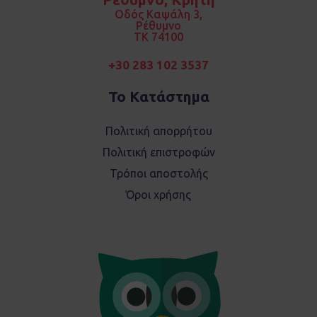
k
a
Οδός Καψάλη 3,
m
Ρέθυμνο
TK 74100
+30 283 102 3537
Το Κατάστημα
Πολιτική απορρήτου
Πολιτική επιστροφών
Τρόποι αποστολής
Όροι χρήσης