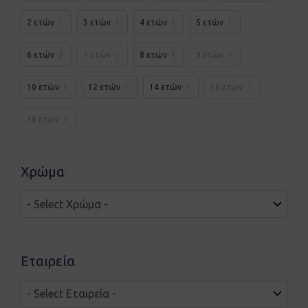
2 ετών
1
3 ετών
1
4 ετών
1
5 ετών
1
6 ετών
2
7 ετών
0
8 ετών
1
9 ετών
0
10 ετών
1
12 ετών
1
14 ετών
1
16 ετών
0
18 ετών
0
Χρώμα
Εταιρεία