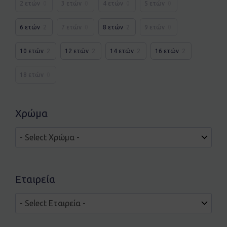
2 ετών
0
3 ετών
0
4 ετών
0
5 ετών
0
6 ετών
2
7 ετών
0
8 ετών
2
9 ετών
0
10 ετών
2
12 ετών
2
14 ετών
2
16 ετών
2
18 ετών
0
Χρώμα
Εταιρεία