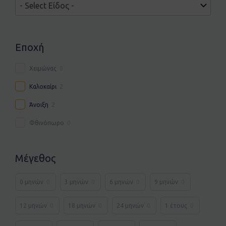
Εποχή
Χειμώνας
0
Καλοκαίρι
2
Άνοιξη
2
Φθινόπωρο
0
Μέγεθος
0 μηνών
0
3 μηνών
0
6 μηνών
0
9 μηνών
0
12 μηνών
0
18 μηνών
0
24 μηνών
0
1 έτους
0