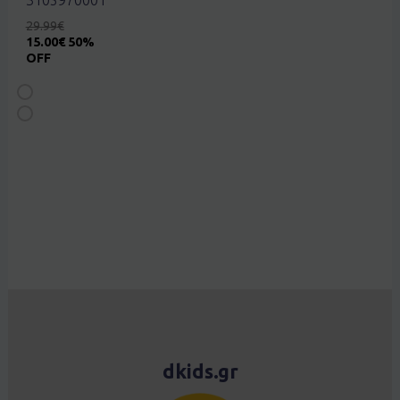
29.99
€
15.00
€
50%
OFF
dkids.gr