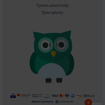
Τρόποι αποστολής
Όροι χρήσης
Ρουλα From Ρέθυμνο, GR
0