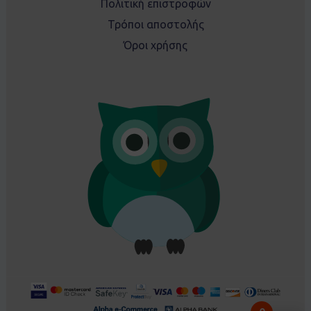
Πολιτική επιστροφών
Τρόποι αποστολής
Όροι χρήσης
Ρουλα From Ρέθυμνο, GR