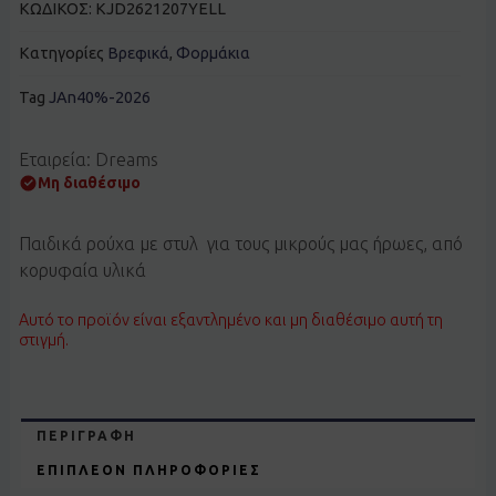
ΚΩΔΙΚΟΣ:
KJD2621207YELL
Κατηγορίες
Βρεφικά
,
Φορμάκια
Tag
JAn40%-2026
Εταιρεία: Dreams
Μη διαθέσιμο
Παιδικά ρούχα με στυλ για τους μικρούς μας ήρωες, από
κορυφαία υλικά
Αυτό το προϊόν είναι εξαντλημένο και μη διαθέσιμο αυτή τη
στιγμή.
ΠΕΡΙΓΡΑΦΉ
ΕΠΙΠΛΈΟΝ ΠΛΗΡΟΦΟΡΊΕΣ