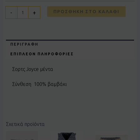
ΠΡΟΣΘΉΚΗ ΣΤΟ ΚΑΛΆΘΙ
-
+
ΠΕΡΙΓΡΑΦΉ
ΕΠΙΠΛΈΟΝ ΠΛΗΡΟΦΟΡΊΕΣ
Σορτς Joyce μέντα
Σύνθεση 100% βαμβάκι
Σχετικά προϊόντα