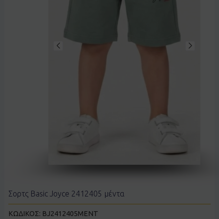
Σορτς Basic Joyce 2412405 μέντα
ΚΩΔΙΚΟΣ:
BJ2412405MENT