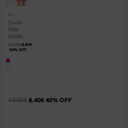
Σετ
Σύνολο
Ebita
242082
16.00
€
8.00
€
50% OFF
14.00
€
8.40
€
40% OFF