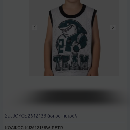
Σετ JOYCE 2612138 άσπρο-πετρόλ
ΚΩΔΙΚΟΣ:
KJ2612138W-PETR