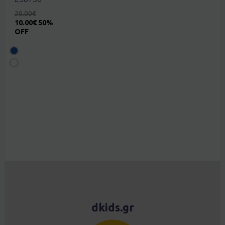
20.00
€
10.00
€
50%
OFF
dkids.gr