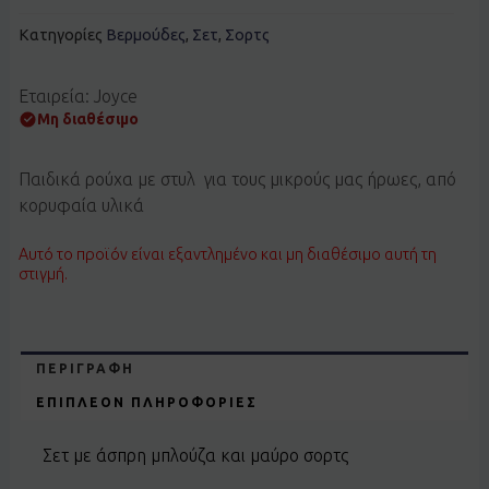
Κατηγορίες
Βερμούδες
,
Σετ
,
Σορτς
Εταιρεία: Joyce
Μη διαθέσιμο
Παιδικά ρούχα με στυλ για τους μικρούς μας ήρωες, από
κορυφαία υλικά
Αυτό το προϊόν είναι εξαντλημένο και μη διαθέσιμο αυτή τη
στιγμή.
ΠΕΡΙΓΡΑΦΉ
ΕΠΙΠΛΈΟΝ ΠΛΗΡΟΦΟΡΊΕΣ
Σετ με άσπρη μπλούζα και μαύρο σορτς