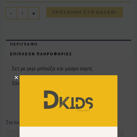
ΠΡΟΣΘΉΚΗ ΣΤΟ ΚΑΛΆΘΙ
-
+
ΠΕΡΙΓΡΑΦΉ
ΕΠΙΠΛΈΟΝ ΠΛΗΡΟΦΟΡΊΕΣ
Σετ με γκρι μπλούζα και μαύρο σορτς
Σύνθεση 100% βαμβάκι
Σχετικά προϊόντα