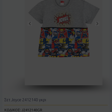
Σετ Joyce 2412140 γκρι
ΚΩΔΙΚΟΣ:
J2412140GR