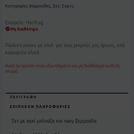
Κατηγορίες
Βερμούδες
,
Σετ
,
Σορτς
Εταιρεία: Hashtag
Μη διαθέσιμο
Παιδικά ρούχα με στυλ για τους μικρούς μας ήρωες, από
κορυφαία υλικά
Αυτό το προϊόν είναι εξαντλημένο και μη διαθέσιμο αυτή τη
στιγμή.
ΠΕΡΙΓΡΑΦΉ
ΕΠΙΠΛΈΟΝ ΠΛΗΡΟΦΟΡΊΕΣ
Σετ με χακί μπλούζα και navy βερμούδα