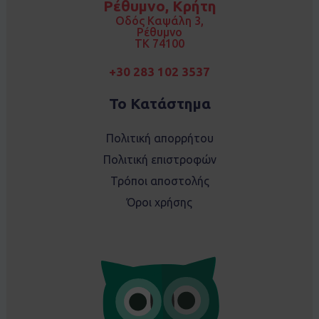
Ρέθυμνο, Κρήτη
o
r
k
a
Οδός Καψάλη 3,
m
Ρέθυμνο
TK 74100
+30 283 102 3537
Το Κατάστημα
Πολιτική απορρήτου
Πολιτική επιστροφών
Τρόποι αποστολής
Όροι χρήσης