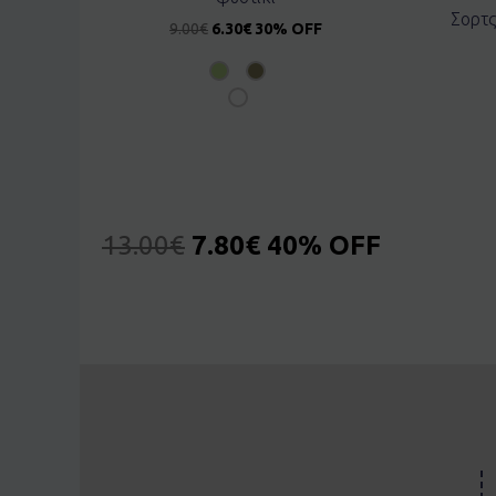
Σορτς
9.00
€
6.30
€
30% OFF
13.00
€
7.80
€
40% OFF