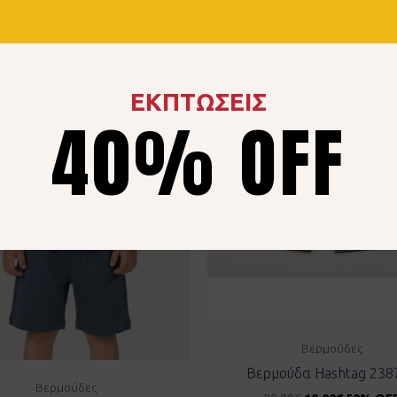
ΕΚΠΤΩΣΕΙΣ
40% OFF
Βερμούδες
Βερμούδα Hashtag 238
Βερμούδες