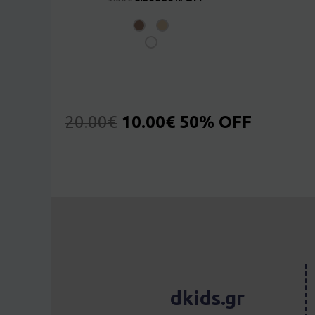
20.00
€
10.00
€
50% OFF
dkids.gr