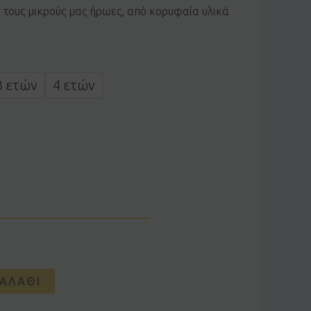
α τους μικρούς μας ήρωες, από κορυφαία υλικά
3 ετών
4 ετών
ΑΛΆΘΙ