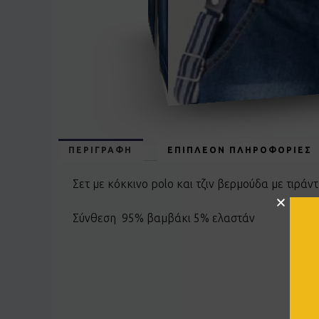
ΠΕΡΙΓΡΑΦΉ
ΕΠΙΠΛΈΟΝ ΠΛΗΡΟΦΟΡΊΕΣ
Σετ με κόκκινο polo και τζιν βερμούδα με τιράντ
Σύνθεση 95% βαμβάκι 5% ελαστάν