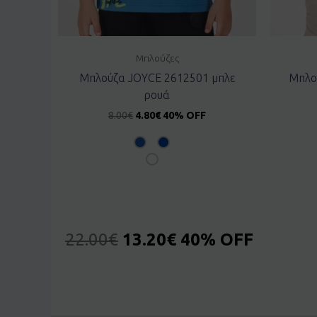
Μπλούζες
Μπλούζα JOYCE 2612501 μπλε
Μπλο
ρουά
8.00
€
4.80
€
40% OFF
22.00
€
13.20
€
40% OFF