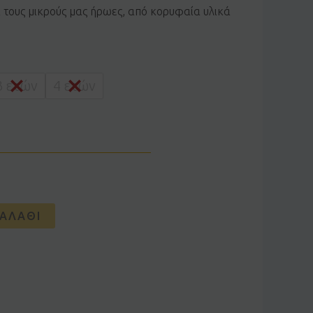
α τους μικρούς μας ήρωες, από κορυφαία υλικά
3 ετών
4 ετών
ΑΛΆΘΙ