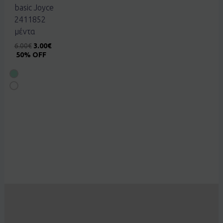
basic Joyce
2411852
μέντα
6.00
€
3.00
€
50% OFF