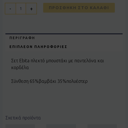
ΠΡΟΣΘΉΚΗ ΣΤΟ ΚΑΛΆΘΙ
-
+
ΠΕΡΙΓΡΑΦΉ
ΕΠΙΠΛΈΟΝ ΠΛΗΡΟΦΟΡΊΕΣ
Σετ Ebita πλεκτό μπουστάκι με παντελόνα και
κορδέλα
Σύνθεση 65%βαμβάκι 35%πολυέστερ
Σχετικά προϊόντα