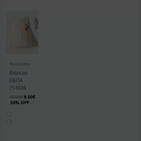
Φορέματα
Φόρεμα
EBITA
254506
19.00
€
9.50
€
50% OFF