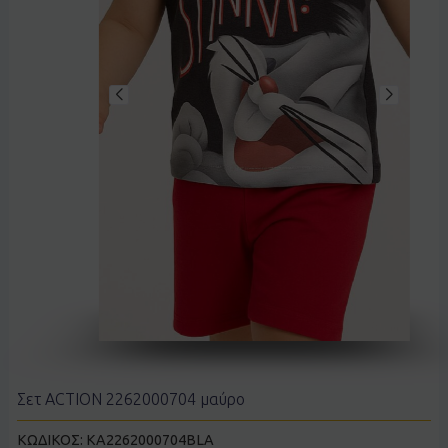
Σετ ACTION 2262000704 μαύρο
ΚΩΔΙΚΟΣ:
KA2262000704BLA