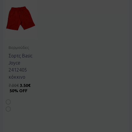
Βερμούδες
Σορτς Basic
Joyce
2412405
κόκκινο
7.00
€
3.50
€
50% OFF