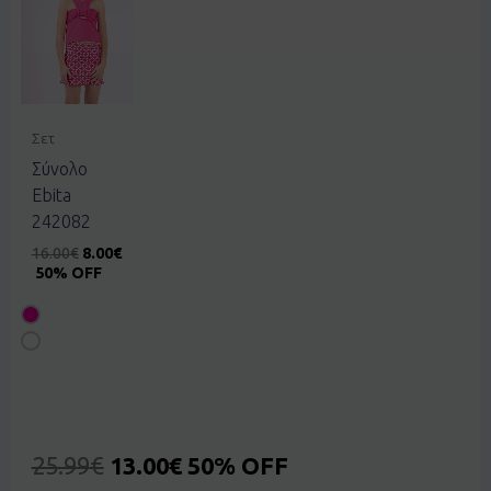
Σετ
Σύνολο
Ebita
242082
16.00
€
8.00
€
50% OFF
25.99
€
13.00
€
50% OFF