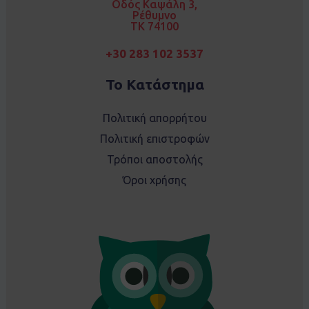
Οδός Καψάλη 3,
m
Ρέθυμνο
TK 74100
+30 283 102 3537
Το Κατάστημα
Πολιτική απορρήτου
Πολιτική επιστροφών
Τρόποι αποστολής
Όροι χρήσης