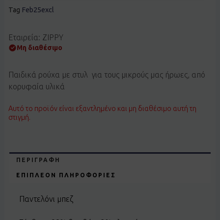
Tag
Feb25excl
Εταιρεία: ZIPPY
Μη διαθέσιμο
Παιδικά ρούχα με στυλ για τους μικρούς μας ήρωες, από
κορυφαία υλικά
Αυτό το προϊόν είναι εξαντλημένο και μη διαθέσιμο αυτή τη
στιγμή.
ΠΕΡΙΓΡΑΦΉ
ΕΠΙΠΛΈΟΝ ΠΛΗΡΟΦΟΡΊΕΣ
Παντελόνι μπεζ