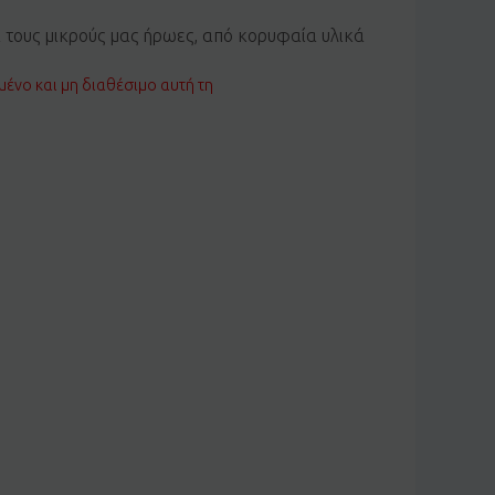
α τους μικρούς μας ήρωες, από κορυφαία υλικά
μένο και μη διαθέσιμο αυτή τη