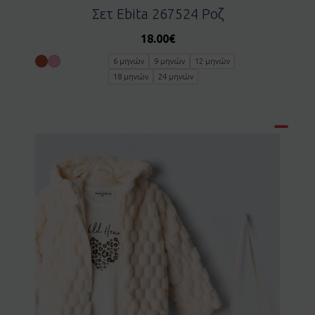
Σετ Ebita 267524 Ροζ
18.00
€
6 μηνών
9 μηνών
12 μηνών
18 μηνών
24 μηνών