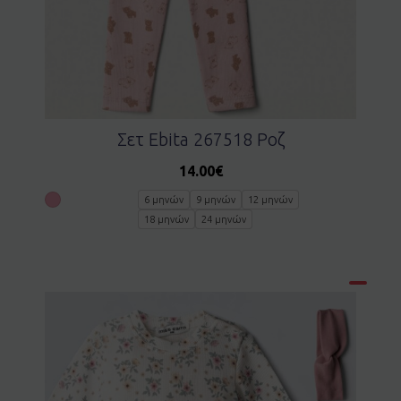
Σετ Ebita 267518 Ροζ
14.00
€
6 μηνών
9 μηνών
12 μηνών
18 μηνών
24 μηνών