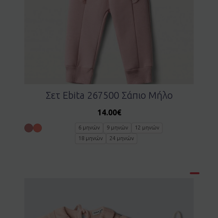
Σετ Ebita 267500 Σάπιο Μήλο
14.00
€
6 μηνών
9 μηνών
12 μηνών
18 μηνών
24 μηνών