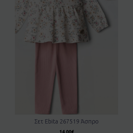
Σετ Ebita 267519 Άσπρο
14.00
€