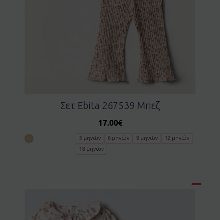
Σετ Ebita 267539 Μπεζ
17.00
€
3 μηνών
6 μηνών
9 μηνών
12 μηνών
18 μηνών