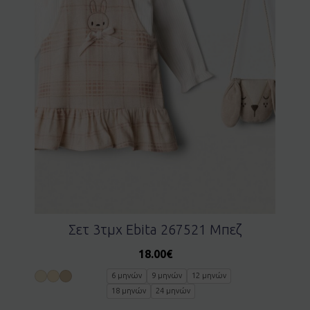
Σετ 3τμχ Ebita 267521 Μπεζ
18.00
€
6 μηνών
9 μηνών
12 μηνών
18 μηνών
24 μηνών