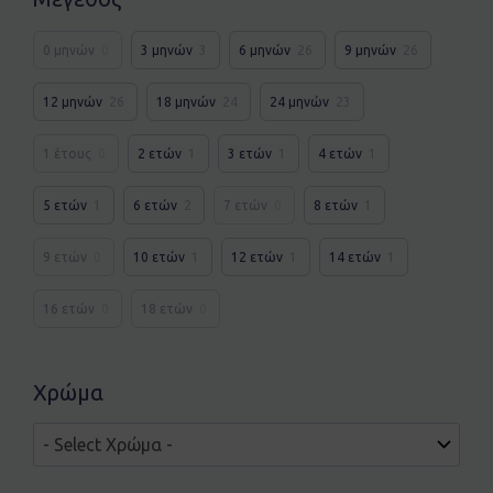
0 μηνών
0
3 μηνών
3
6 μηνών
26
9 μηνών
26
12 μηνών
26
18 μηνών
24
24 μηνών
23
1 έτους
0
2 ετών
1
3 ετών
1
4 ετών
1
5 ετών
1
6 ετών
2
7 ετών
0
8 ετών
1
9 ετών
0
10 ετών
1
12 ετών
1
14 ετών
1
16 ετών
0
18 ετών
0
Χρώμα