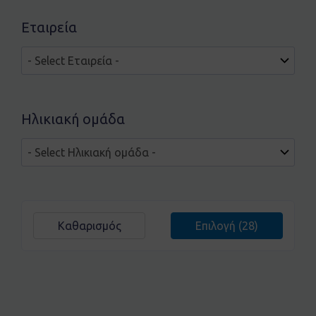
Εταιρεία
Ηλικιακή ομάδα
Καθαρισμός
Επιλογή
(28)