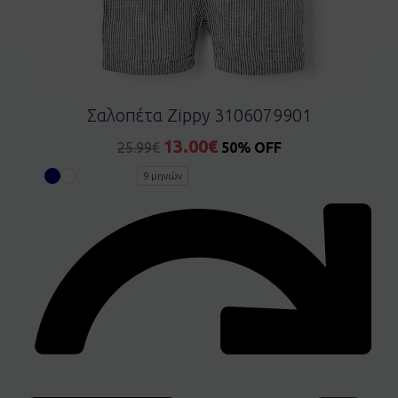
Σαλοπέτα Zippy 3106079901
13.00
€
25.99
€
50% OFF
9 μηνών