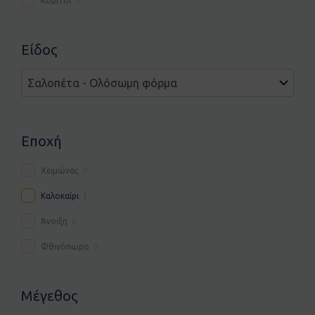
Κορίτσι
0
Είδος
Εποχή
Χειμώνας
0
Καλοκαίρι
1
Άνοιξη
0
Φθινόπωρο
0
Μέγεθος