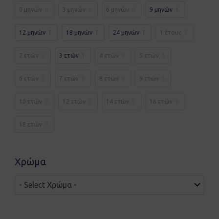
0 μηνών
0
3 μηνών
0
6 μηνών
0
9 μηνών
1
12 μηνών
1
18 μηνών
1
24 μηνών
1
1 έτους
0
2 ετών
0
3 ετών
1
4 ετών
0
5 ετών
0
6 ετών
0
7 ετών
0
8 ετών
0
9 ετών
0
10 ετών
0
12 ετών
0
14 ετών
0
16 ετών
0
18 ετών
0
Χρώμα