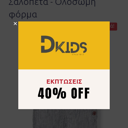
Σαλοπέτα - Ολόσωμη
φόρμα
Προσφορά!
ΕΚΠΤΩΣΕΙΣ
40% OFF