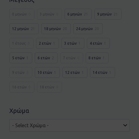
0 μηνών
0
3 μηνών
0
6 μηνών
21
9 μηνών
21
12 μηνών
21
18 μηνών
20
24 μηνών
20
1 έτους
0
2 ετών
1
3 ετών
1
4 ετών
1
5 ετών
1
6 ετών
2
7 ετών
0
8 ετών
1
9 ετών
0
10 ετών
1
12 ετών
1
14 ετών
1
16 ετών
0
18 ετών
0
Χρώμα