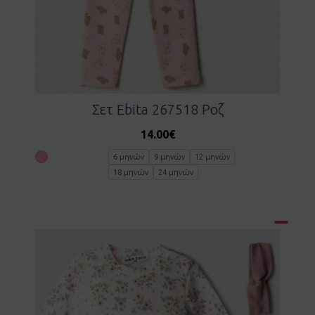
Σετ Ebita 267518 Ροζ
14.00
€
6 μηνών
9 μηνών
12 μηνών
18 μηνών
24 μηνών