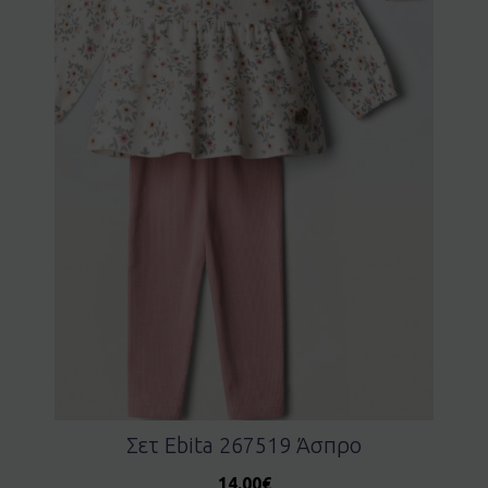
Σετ Ebita 267519 Άσπρο
14.00
€