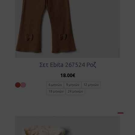
Σετ Ebita 267524 Ροζ
18.00
€
6 μηνών
9 μηνών
12 μηνών
18 μηνών
24 μηνών