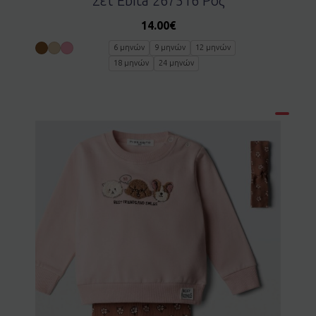
Σετ Ebita 267516 Ροζ
14.00
€
6 μηνών
9 μηνών
12 μηνών
18 μηνών
24 μηνών