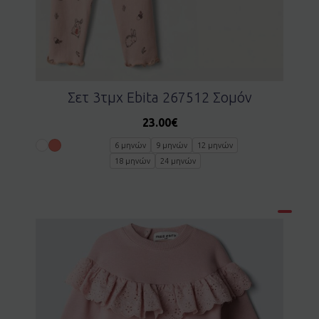
Σετ 3τμχ Ebita 267512 Σομόν
23.00
€
6 μηνών
9 μηνών
12 μηνών
18 μηνών
24 μηνών