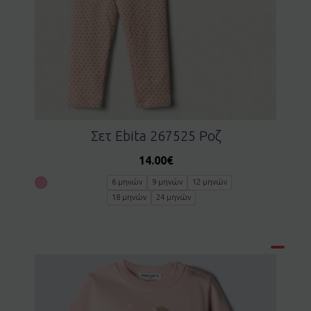
Σετ Ebita 267525 Ροζ
14.00
€
6 μηνών
9 μηνών
12 μηνών
18 μηνών
24 μηνών