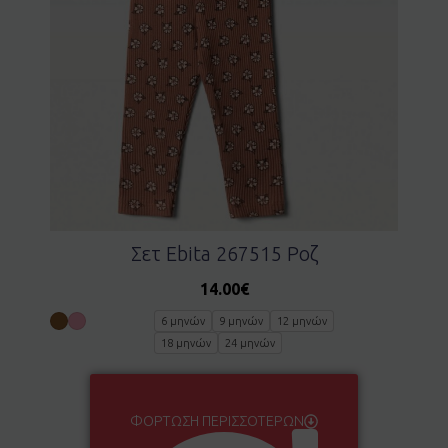
Σετ Ebita 267515 Ροζ
14.00
€
6 μηνών
9 μηνών
12 μηνών
18 μηνών
24 μηνών
ΦΌΡΤΩΣΗ ΠΕΡΙΣΣΌΤΕΡΩΝ