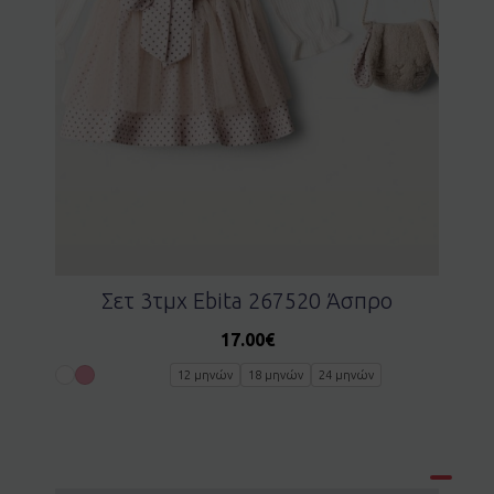
Σετ 3τμχ Ebita 267520 Άσπρο
17.00
€
12 μηνών
18 μηνών
24 μηνών