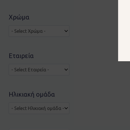
Χρώμα
Εταιρεία
Ηλικιακή ομάδα