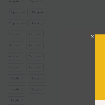
6 μηνών
0
9 μηνών
0
12 μηνών
0
18 μηνών
0
24 μηνών
0
1 έτους
0
2 ετών
0
3 ετών
0
4 ετών
0
5 ετών
0
6 ετών
0
7 ετών
0
8 ετών
0
9 ετών
0
10 ετών
0
12 ετών
0
14 ετών
0
16 ετών
0
18 ετών
0