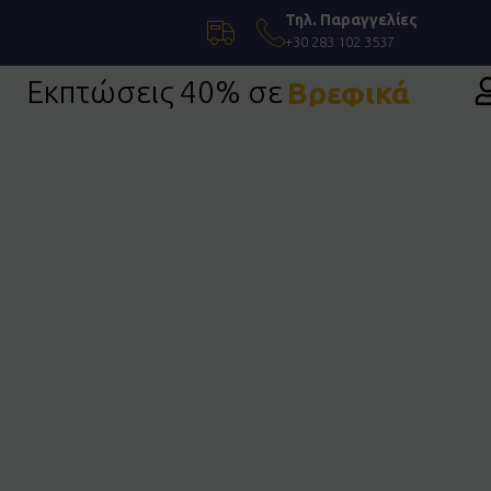
Τηλ. Παραγγελίες
+30 283 102 3537
Εκπτώσεις 40% σε
Βρεφικά