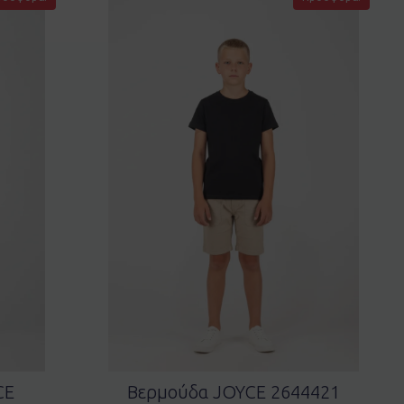
CE
Bερμούδα JOYCE 2644421