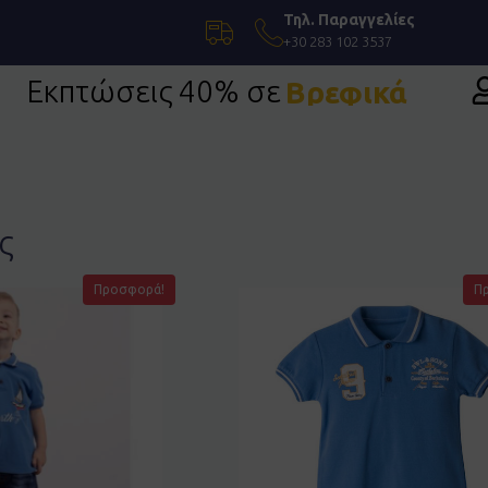
Τηλ. Παραγγελίες
+30 283 102 3537
Εκπτώσεις 40% σε
Βρεφικά
Επίσημη Ένδυση
ς
Προσφορά!
Π