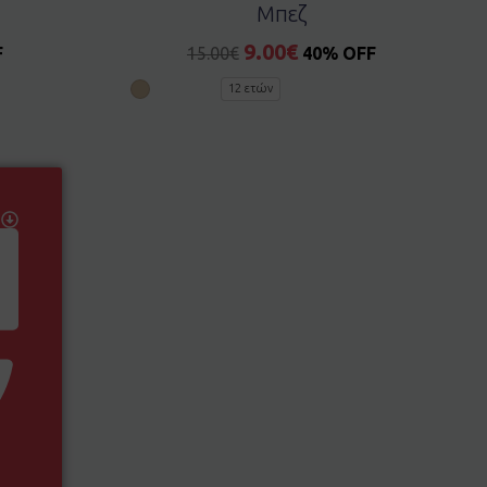
Μπεζ
9.00
€
F
15.00
€
40% OFF
12 ετών
Ν