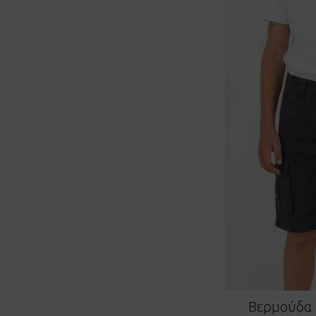
Bερμούδα 