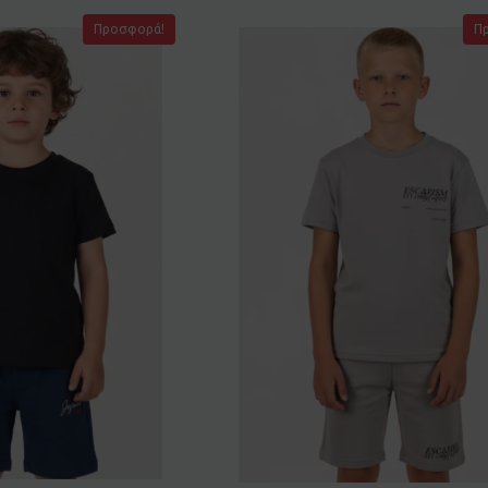
Προσφορά!
Π