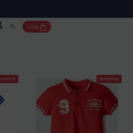
Cart
0.00
€
ροσφορά!
Προσφορά!