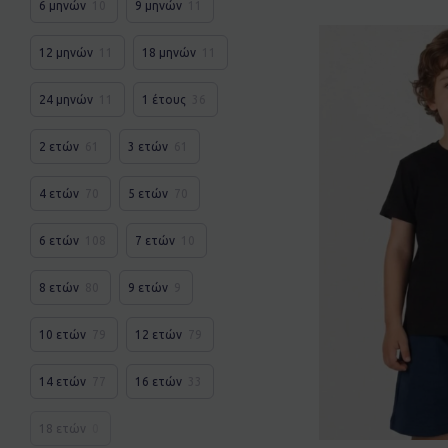
6 μηνών
10
9 μηνών
11
12 μηνών
11
18 μηνών
11
24 μηνών
11
1 έτους
36
2 ετών
61
3 ετών
61
4 ετών
70
5 ετών
70
6 ετών
108
7 ετών
10
8 ετών
80
9 ετών
9
10 ετών
79
12 ετών
79
14 ετών
77
16 ετών
33
18 ετών
0