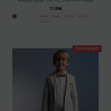
11.00
€
6 ετών
8 ετών
10 ετών
12 ετών
14 ετών
Προσφορά!