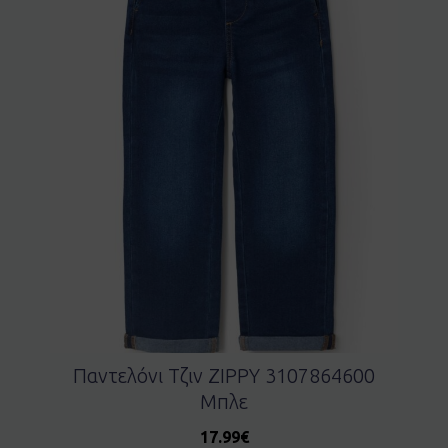
Παντελόνι Τζιν ZIPPY 3107864600
Μπλε
17.99
€