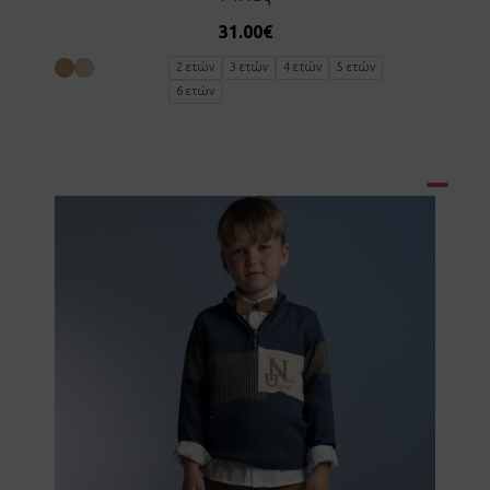
31.00
€
2 ετών
3 ετών
4 ετών
5 ετών
6 ετών