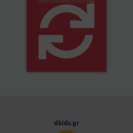
ΦΌΡΤΩΣΗ ΠΕΡΙΣΣΌΤΕΡΩΝ
dkids.gr