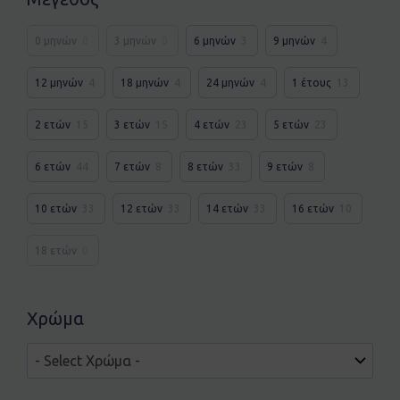
0 μηνών
0
3 μηνών
0
6 μηνών
3
9 μηνών
4
12 μηνών
4
18 μηνών
4
24 μηνών
4
1 έτους
13
2 ετών
15
3 ετών
15
4 ετών
23
5 ετών
23
6 ετών
44
7 ετών
8
8 ετών
33
9 ετών
8
10 ετών
33
12 ετών
33
14 ετών
33
16 ετών
10
18 ετών
0
Χρώμα