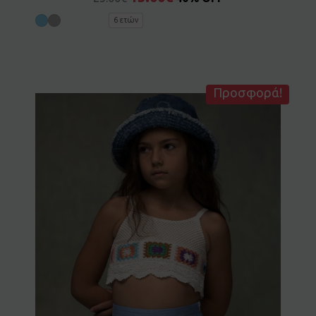
6 ετών
Προσφορά!