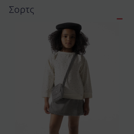
Σορτς