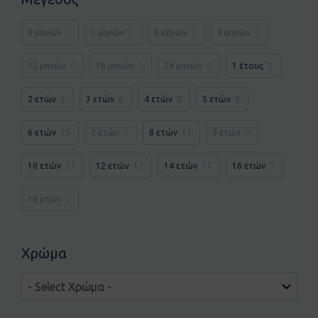
0 μηνών
0
3 μηνών
0
6 μηνών
0
9 μηνών
0
12 μηνών
0
18 μηνών
0
24 μηνών
0
1 έτους
2
2 ετών
8
3 ετών
8
4 ετών
8
5 ετών
8
6 ετών
25
7 ετών
0
8 ετών
17
9 ετών
0
10 ετών
17
12 ετών
17
14 ετών
17
16 ετών
3
18 ετών
0
Χρώμα