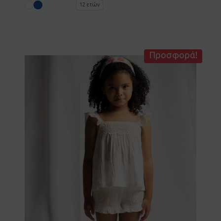
12 ετών
Προσφορά!