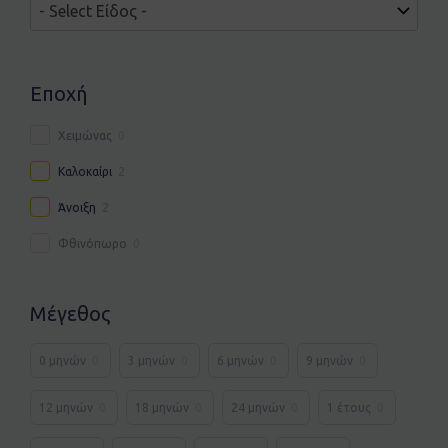
Εποχή
Χειμώνας
0
Καλοκαίρι
2
Άνοιξη
2
Φθινόπωρο
0
Μέγεθος
0 μηνών
0
3 μηνών
0
6 μηνών
0
9 μηνών
0
12 μηνών
0
18 μηνών
0
24 μηνών
0
1 έτους
0