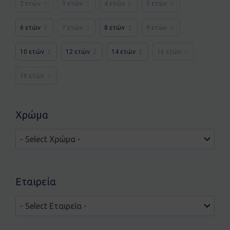
2 ετών
0
3 ετών
0
4 ετών
0
5 ετών
0
6 ετών
2
7 ετών
0
8 ετών
2
9 ετών
0
10 ετών
2
12 ετών
2
14 ετών
2
16 ετών
0
18 ετών
0
Χρώμα
Εταιρεία