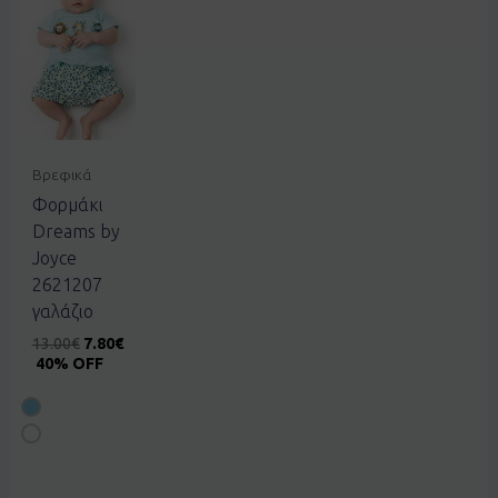
Βρεφικά
Φορμάκι
Dreams by
Joyce
2621207
γαλάζιο
13.00
€
7.80
€
40% OFF