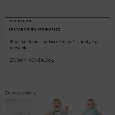
ΠΕΡΙΓΡΑΦΉ
ΕΠΙΠΛΈΟΝ ΠΛΗΡΟΦΟΡΊΕΣ
Φορμάκι dreams by Joyce άσπρο Saιlor-style με
καρχαρία
Σύνθεση 100% βάμβακι
Σχετικά προϊόντα