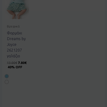
Βρεφικά
Φορμάκι
Dreams by
Joyce
2621207
γαλάζιο
13.00
€
7.80
€
40% OFF