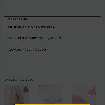
ΠΕΡΙΓΡΑΦΉ
ΕΠΙΠΛΈΟΝ ΠΛΗΡΟΦΟΡΊΕΣ
Φορμάκι dreams by Joyce μπλε
Σύνθεση 100% βάμβακι
Σχετικά προϊόντα