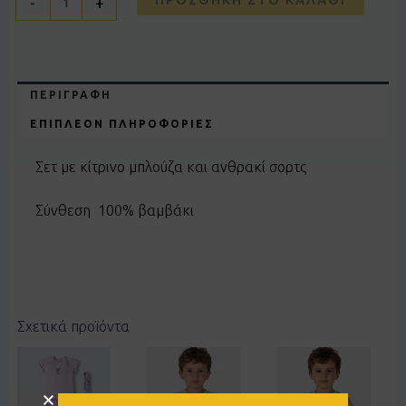
-
+
ΠΕΡΙΓΡΑΦΉ
ΕΠΙΠΛΈΟΝ ΠΛΗΡΟΦΟΡΊΕΣ
Σετ με κίτρινο μπλούζα και ανθρακί σορτς
Σύνθεση 100% βαμβάκι
Σχετικά προϊόντα