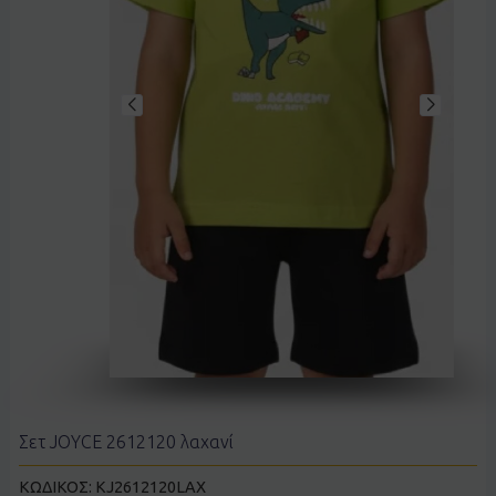
Σετ JOYCE 2612120 λαχανί
ΚΩΔΙΚΟΣ:
KJ2612120LAX