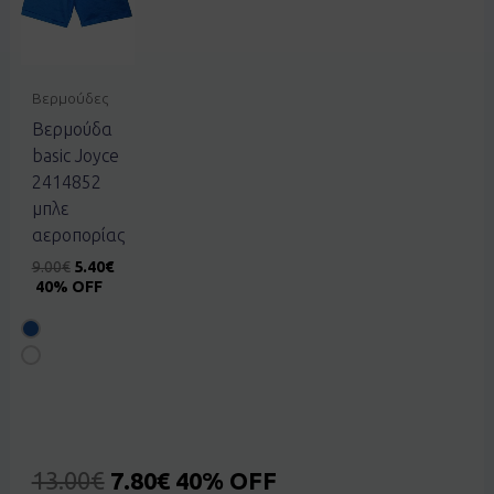
Βερμούδες
Βερμούδα
basic Joyce
2414852
μπλε
αεροπορίας
9.00
€
5.40
€
40% OFF
13.00
€
7.80
€
40% OFF