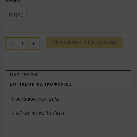
Μπλε
ΠΡΟΣΘΉΚΗ ΣΤΟ ΚΑΛΆΘΙ
-
+
ΠΕΡΙΓΡΑΦΉ
ΕΠΙΠΛΈΟΝ ΠΛΗΡΟΦΟΡΊΕΣ
Πουκάμισο mao, μπλε
Σύνθεση 100% βαμβάκι