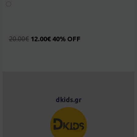
20.00
€
12.00
€
40% OFF
dkids.gr