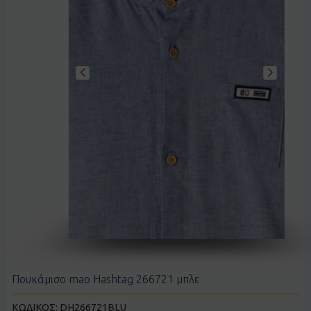
Πουκάμισο mao Hashtag 266721 μπλε
ΚΩΔΙΚΟΣ:
DH266721BLU