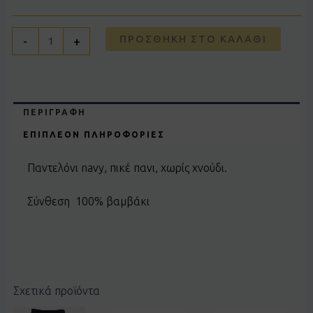
ΠΡΟΣΘΉΚΗ ΣΤΟ ΚΑΛΆΘΙ
-
+
ΠΕΡΙΓΡΑΦΉ
ΕΠΙΠΛΈΟΝ ΠΛΗΡΟΦΟΡΊΕΣ
Παντελόνι navy, πικέ πανι, χωρίς χνούδι.
Σύνθεση 100% βαμβάκι
Σχετικά προϊόντα