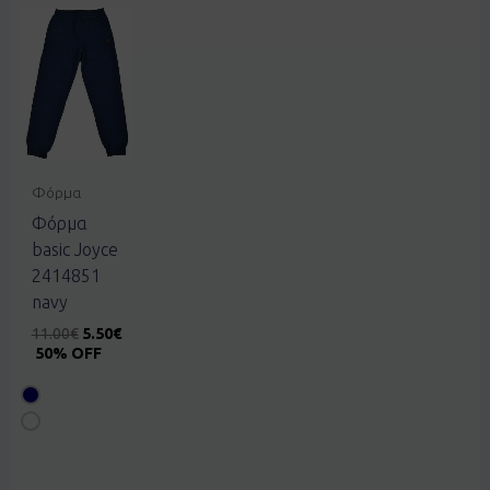
Φόρμα
Φόρμα
basic Joyce
2414851
navy
11.00
€
5.50
€
50% OFF