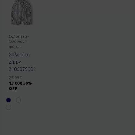
Σαλοπέτα -
Ολόσωμη
φόρμα
Σαλοπέτα
Zippy
3106079901
25.99
€
13.00
€
50%
OFF