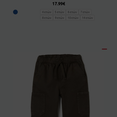
17.99
€
4 ετών
5 ετών
6 ετών
7 ετών
8 ετών
9 ετών
10 ετών
14 ετών