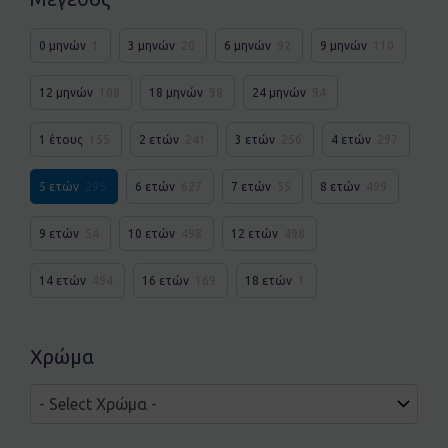
0 μηνών
1
3 μηνών
20
6 μηνών
92
9 μηνών
110
12 μηνών
108
18 μηνών
98
24 μηνών
94
1 έτους
155
2 ετών
241
3 ετών
256
4 ετών
297
5 ετών
295
6 ετών
627
7 ετών
55
8 ετών
499
9 ετών
54
10 ετών
498
12 ετών
498
14 ετών
494
16 ετών
169
18 ετών
1
Χρώμα