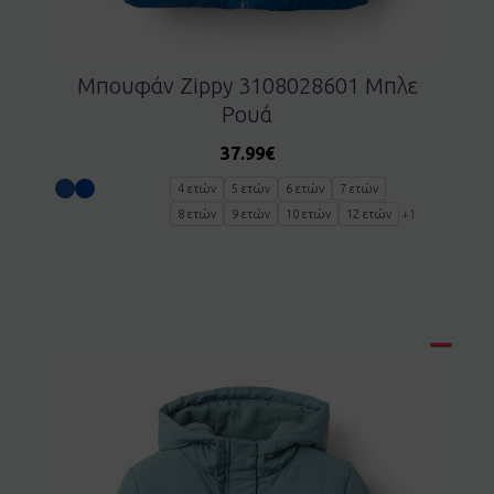
Μπουφάν Zippy 3108028601 Μπλε
Ρουά
37.99
€
4 ετών
5 ετών
6 ετών
7 ετών
8 ετών
9 ετών
10 ετών
12 ετών
+1