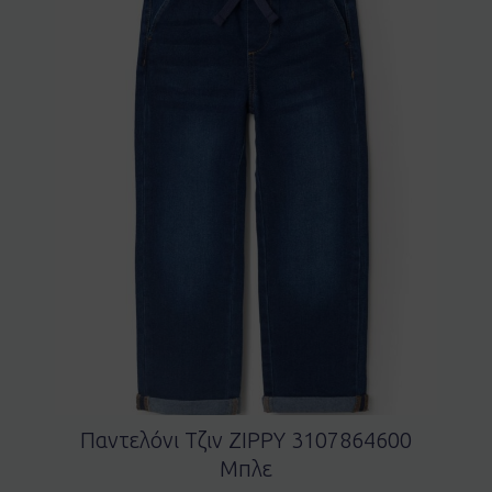
Παντελόνι Τζιν ZIPPY 3107864600
Μπλε